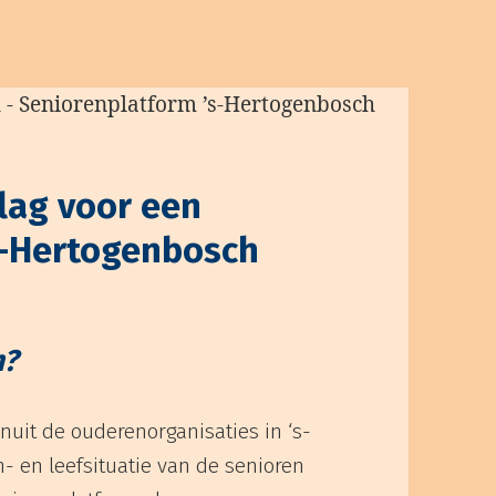
lag voor een
’s-Hertogenbosch
m?
nuit de ouderenorganisaties in ‘s-
- en leefsituatie van de senioren