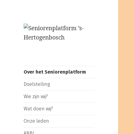
Seniorenplatform
’s-Hertogenbosch
Over het Seniorenplatform
Doelstelling
Wie zijn wij?
Wat doen wij?
Onze leden
ANBI