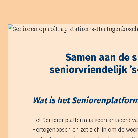
Samen aan de s
seniorvriendelijk 
Wat is het Seniorenplatfor
Het Seniorenplatform is georganiseerd va
Hertogenbosch en zet zich in om de woon