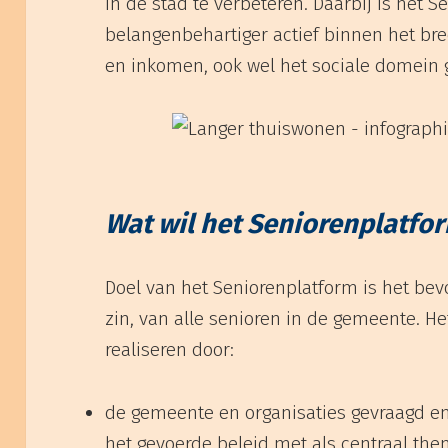
in de stad te verbeteren. Daarbij is het S
belangenbehartiger actief binnen het bre
en inkomen, ook wel het sociale domein
Wat wil het Seniorenplatfo
Doel van het Seniorenplatform is het bev
zin, van alle senioren in de gemeente. He
realiseren door:
de gemeente en organisaties gevraagd en
het gevoerde beleid met als centraal th